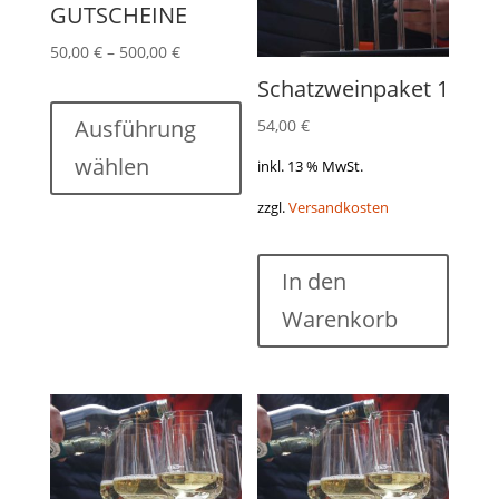
GUTSCHEINE
50,00
€
–
500,00
€
Schatzweinpaket 1
Ausführung
54,00
€
wählen
inkl. 13 % MwSt.
zzgl.
Versandkosten
In den
Warenkorb