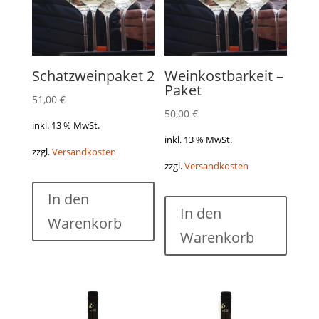
Schatzweinpaket 2
Weinkostbarkeit –
Paket
51,00
€
50,00
€
inkl. 13 % MwSt.
inkl. 13 % MwSt.
zzgl.
Versandkosten
zzgl.
Versandkosten
In den
In den
Warenkorb
Warenkorb