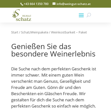
+43 664 1350 780
info@weingut-schatz.at
Start /
SchatzWeinpakete
/ Weinkostbarkeit – Paket
Genießen Sie das
besondere Weinerlebnis
Die Suche nach dem perfekten Geschenk ist
immer schwer. Mit einem guten Wein
verschenkt man Genuss, Geselligkeit und
Freude am Guten. Gönn dir und den
Beschenkten ein Gläschen Freude. Wir
gestalten für dich die Suche nach dem
perfekten Geschenk so einfach wie möglich.