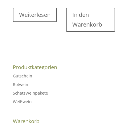
Weiterlesen
In den
Warenkorb
Produktkategorien
Gutschein
Rotwein
SchatzWeinpakete
Weißwein
Warenkorb