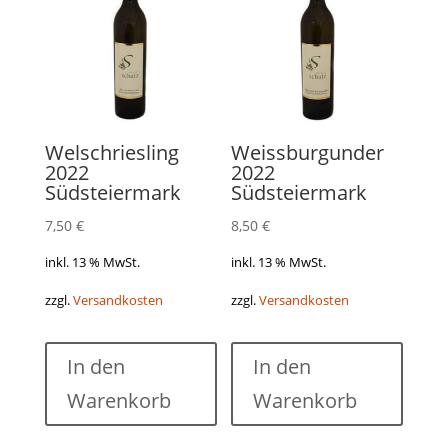
Welschriesling
Weissburgunder
2022
2022
Südsteiermark
Südsteiermark
7,50
€
8,50
€
inkl. 13 % MwSt.
inkl. 13 % MwSt.
zzgl.
Versandkosten
zzgl.
Versandkosten
In den
In den
Warenkorb
Warenkorb