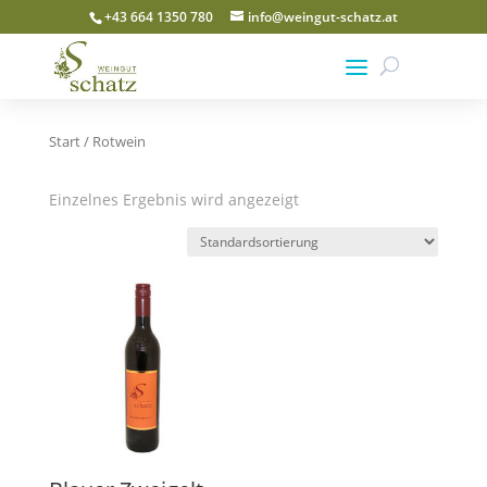
+43 664 1350 780
info@weingut-schatz.at
Start / Rotwein
Einzelnes Ergebnis wird angezeigt