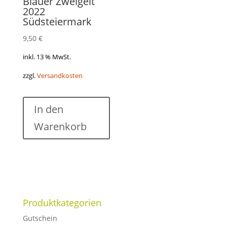
Blauer Zweigelt
2022
Südsteiermark
9,50
€
inkl. 13 % MwSt.
zzgl.
Versandkosten
In den
Warenkorb
Produktkategorien
Gutschein